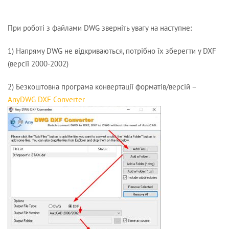
При роботі з файлами DWG зверніть увагу на наступне:
1) Напряму DWG не відкриваються, потрібно їх зберегти у DXF
(версії 2000-2002)
2) Безкоштовна програма конвертації форматів/версій –
AnyDWG DXF Converter