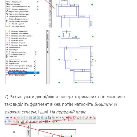
7) Розташувати двері/вікно поверх отриманих стін можливо
так: виділіть фрагмент вікна, потім натисніть
Виділити зі
схожим стилем
, і далі
На передній план
: