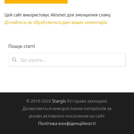
Цей сайт використовує Akismet для зменшення спаму.
Дізнайтеся, як обробляються дані ваших коментарів.
Пошук статті
© 2018-2026
Stargis
Усі права захищені.
Дозволяється використання матеріалів за
умови активного посилання на сайт.
Політика конфіденційності