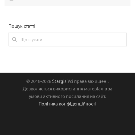
Пошук статті
© 2018-2026
Stargis
Усі права захищені.
Дозволяється використання матеріалів за
умови активного посилання на сайт.
Політика конфіденційності