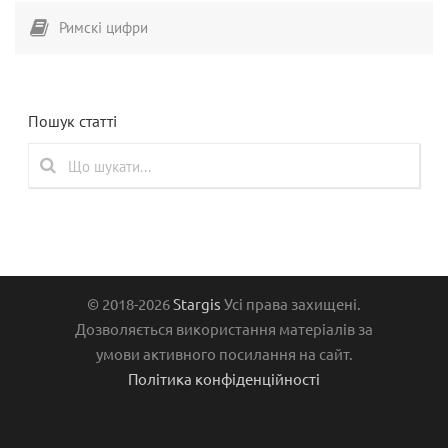
Римскі цифри
Пошук статті
© 2018-2026
Stargis
Усі права захищені.
Дозволяється використання матеріалів за
умови активного посилання на сайт.
Політика конфіденційності